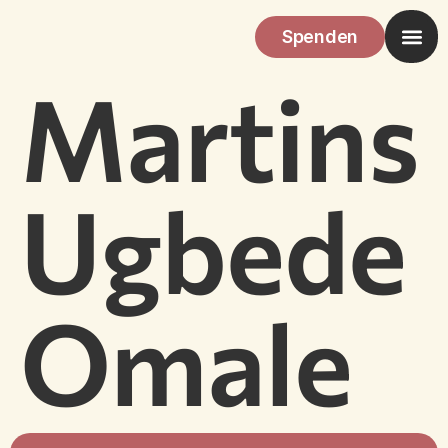
Spenden
Martins
Ugbede
Omale