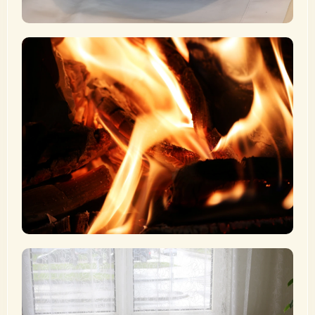
Firmung
„Dann legten sie ihnen die Hände auf und sie empfingen
den Heiligen Geist.“ (Apg 8,17)
Mehr erfahren
Beichte