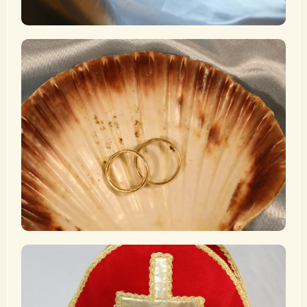
Ehe
„Wenn wir einander lieben, bleibt Gott in uns und seine
Liebe ist in uns vollendet.“ (1 Joh 12)
Mehr erfahren
Weihe