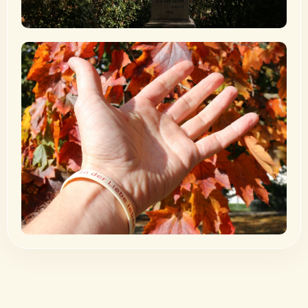
Segnungen
„Ein Segen sollst du sein.“ (Gen 12,2)
Mehr erfahren