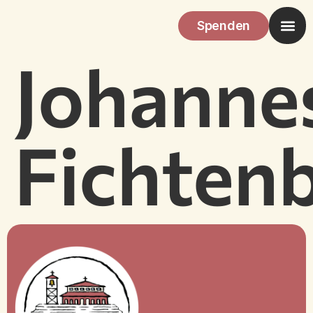
Spenden
Johanne
Fichten